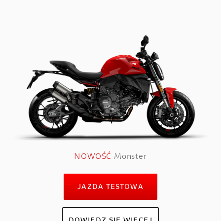
NOWOŚĆ
Monster
JAZDA TESTOWA