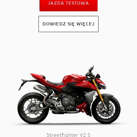
JAZDA TESTOWA
DOWIEDZ SIĘ WIĘCEJ
Streetfighter V2 S