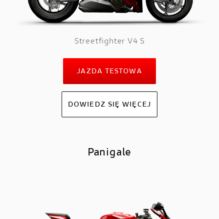
Streetfighter V4 S
JAZDA TESTOWA
DOWIEDZ SIĘ WIĘCEJ
Panigale