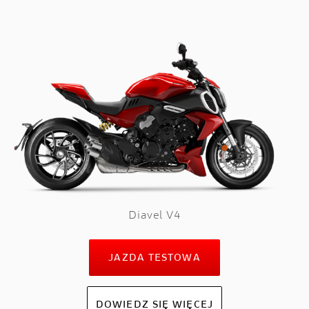
Diavel V4
JAZDA TESTOWA
DOWIEDZ SIĘ WIĘCEJ