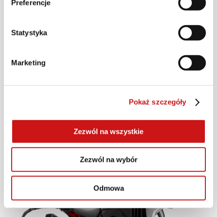
Preferencje
Statystyka
Multistrada V4 S
Marketing
JAZDA TESTOWA
Pokaż szczegóły
DOWIEDZ SIĘ WIĘCEJ
Zezwól na wszystkie
Zezwól na wybór
Odmowa