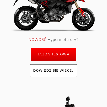
NOWOŚĆ
Hypermotard V2
JAZDA TESTOWA
DOWIEDZ SIĘ WIĘCEJ