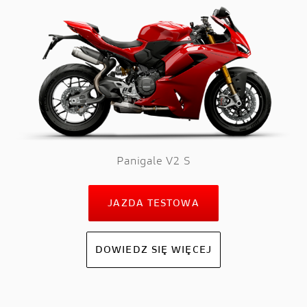
Panigale V2 S
JAZDA TESTOWA
DOWIEDZ SIĘ WIĘCEJ