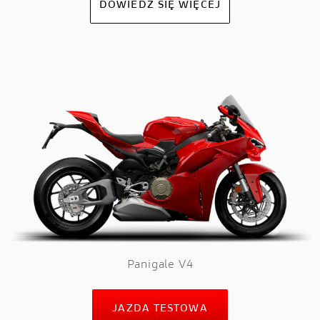
DOWIEDZ SIĘ WIĘCEJ
Panigale V4
JAZDA TESTOWA