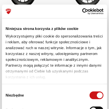
Multistrada V2 S
Niniejsza strona korzysta z plików cookie
JAZDA TESTOWA
Wykorzystujemy pliki cookie do spersonalizowania treści
i reklam, aby oferować funkcje społecznościowe i
analizować ruch w naszej witrynie. Informacje o tym, jak
DOWIEDZ SIĘ WIĘCEJ
korzystasz z naszej witryny, udostępniamy partnerom
społecznościowym, reklamowym i analitycznym.
Partnerzy mogą połączyć te informacje z innymi danymi
otrzymanymi od Ciebie lub uzyskanymi podczas
korzystania z ich usług.
Wybór
Niezbędne
zgody