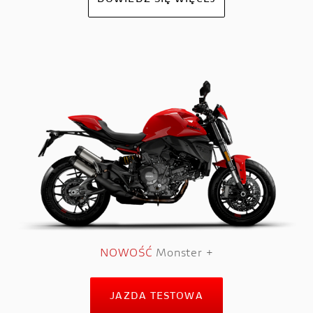
DOWIEDZ SIĘ WIĘCEJ
NOWOŚĆ
Monster +
JAZDA TESTOWA