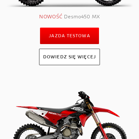
NOWOŚĆ
Desmo450 MX
JAZDA TESTOWA
DOWIEDZ SIĘ WIĘCEJ