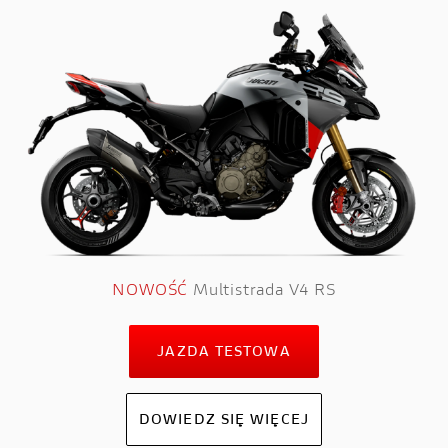
NOWOŚĆ
Multistrada V4 RS
JAZDA TESTOWA
DOWIEDZ SIĘ WIĘCEJ