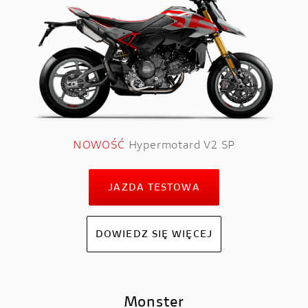
NOWOŚĆ
Hypermotard V2 SP
JAZDA TESTOWA
DOWIEDZ SIĘ WIĘCEJ
Monster