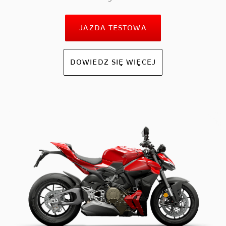
JAZDA TESTOWA
DOWIEDZ SIĘ WIĘCEJ