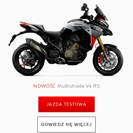
NOWOŚĆ
Multistrada V4 RS
JAZDA TESTOWA
DOWIEDZ SIĘ WIĘCEJ