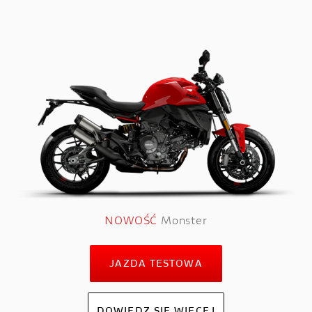
NOWOŚĆ
Monster
JAZDA TESTOWA