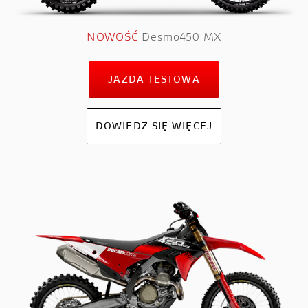
NOWOŚĆ
Desmo450 MX
JAZDA TESTOWA
DOWIEDZ SIĘ WIĘCEJ