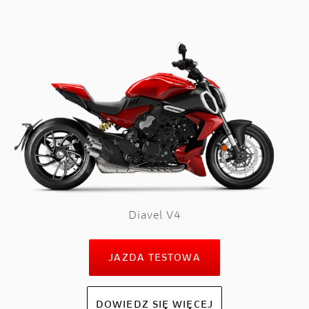
Diavel V4
JAZDA TESTOWA
DOWIEDZ SIĘ WIĘCEJ