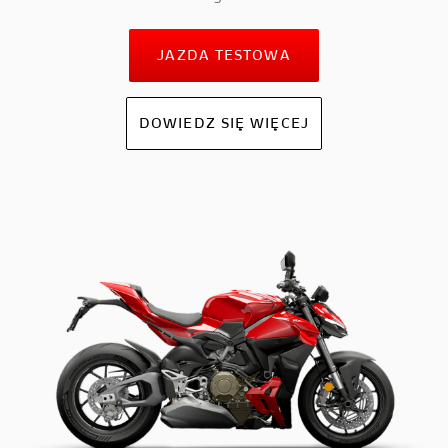
JAZDA TESTOWA
DOWIEDZ SIĘ WIĘCEJ