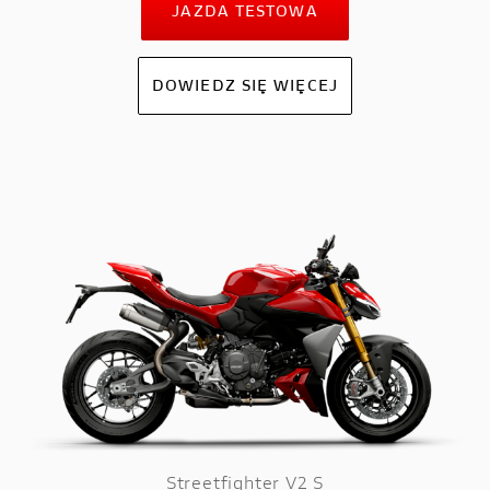
JAZDA TESTOWA
DOWIEDZ SIĘ WIĘCEJ
Streetfighter V2 S