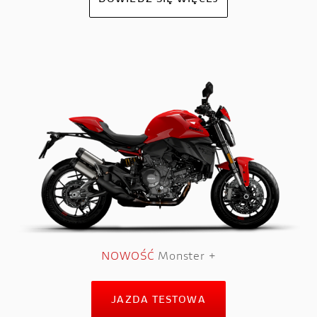
DOWIEDZ SIĘ WIĘCEJ
NOWOŚĆ
Monster +
JAZDA TESTOWA