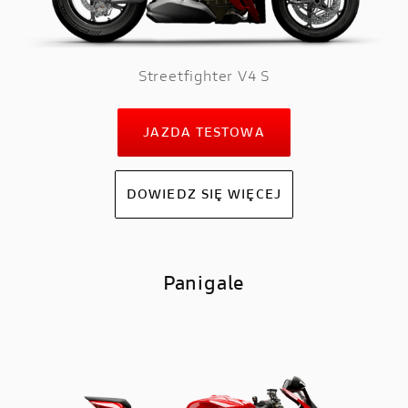
Streetfighter V4 S
JAZDA TESTOWA
DOWIEDZ SIĘ WIĘCEJ
Panigale