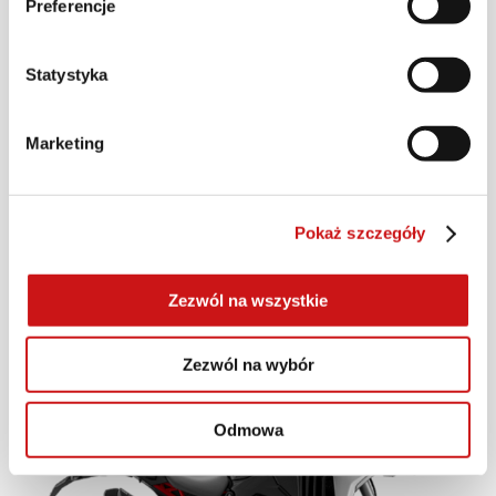
Preferencje
Statystyka
Multistrada V4 S
Marketing
JAZDA TESTOWA
Pokaż szczegóły
DOWIEDZ SIĘ WIĘCEJ
Zezwól na wszystkie
Zezwól na wybór
Odmowa