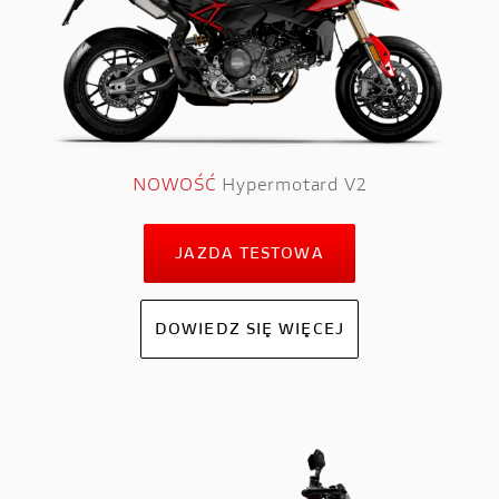
NOWOŚĆ
Hypermotard V2
JAZDA TESTOWA
DOWIEDZ SIĘ WIĘCEJ