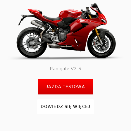
Panigale V2 S
JAZDA TESTOWA
DOWIEDZ SIĘ WIĘCEJ