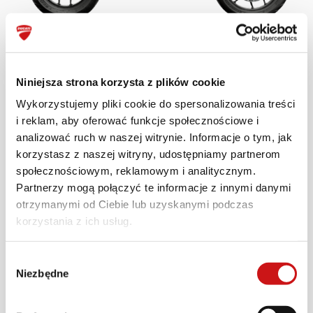
Multistrada V2 S
Niniejsza strona korzysta z plików cookie
JAZDA TESTOWA
Wykorzystujemy pliki cookie do spersonalizowania treści
i reklam, aby oferować funkcje społecznościowe i
analizować ruch w naszej witrynie. Informacje o tym, jak
DOWIEDZ SIĘ WIĘCEJ
korzystasz z naszej witryny, udostępniamy partnerom
społecznościowym, reklamowym i analitycznym.
Partnerzy mogą połączyć te informacje z innymi danymi
otrzymanymi od Ciebie lub uzyskanymi podczas
korzystania z ich usług.
Wybór
Niezbędne
zgody