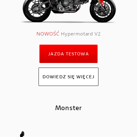
NOWOŚĆ
Hypermotard V2
JAZDA TESTOWA
DOWIEDZ SIĘ WIĘCEJ
Monster