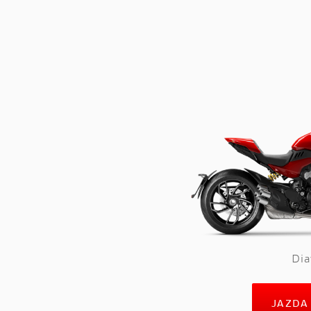
Dia
JAZDA