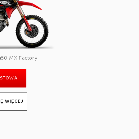
Multistrada V4 RS
50 MX Factory
ESTOWA
Ę WIĘCEJ