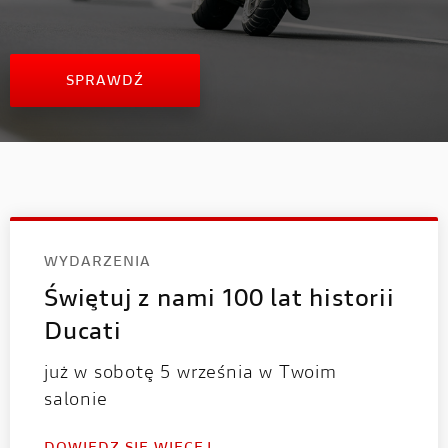
SPRAWDŹ
WYDARZENIA
Świętuj z nami 100 lat historii
Ducati
już w sobotę 5 września w Twoim
salonie