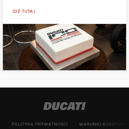
IDŹ TUTAJ
POLITYKA PRYWATNOŚCI
WARUNKI KORZYSTAN