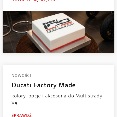
DOWIEDZ SIĘ WIĘCEJ
NOWOŚCI
Ducati Factory Made
kolory, opcje i akcesoria do Multistrady
V4
SPRAWDŹ