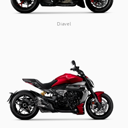
Diavel